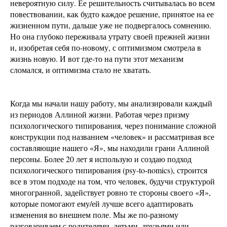
невероятную силу. Ее решительность считывалась во всем
повествовании, как будто каждое решение, принятое на ее
жизненном пути, дальше уже не подвергалось сомнению.
Но она глубоко переживала утрату своей прежней жизни
и, изобретая себя по-новому, с оптимизмом смотрела в
жизнь новую. И вот где-то на пути этот механизм
сломался, и оптимизма стало не хватать.
Когда мы начали нашу работу, мы анализировали каждый
из периодов Аллиной жизни. Работая через призму
психологического типирования, через понимание сложной
конструкции под названием «человек» и рассматривая все
составляющие нашего «Я», мы находили грани Аллиной
персоны. Более 20 лет я использую и создаю подход
психологического типирования (psy-to-nomics), строится
все в этом подходе на том, что человек, будучи структурой
многогранной, задействует ровно те стороны своего «Я»,
которые помогают ему/ей лучше всего адаптировать
изменения во внешнем поле. Мы же по-разному
разговариваем с родителями, детьми, друзьями или