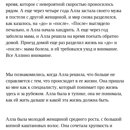
время, которое с невероятной скоростью проносилось
рядом. А еще через четыре года Алла застала своего мужа
в постели с другой женщиной, и мир снова разделился,
как казалось, на «до» и «после». «После» выглядело
печально, и Алла начала хандрить. А еще через год
заболела мама, и Алла решила на время поехать обратно
домой. Приезд домой еще раз разделил жизнь на «до» и
«после»: мама болела, и ей требовался уход и внимание.
Все Аллино внимание.
Мы познакомились, когда Алла решила, что больше не
справляется с тем, что происходит в ее жизни. Она пришла
ко мне как к специалисту, который понимает про жизнь
здесь и за рубежом. Алла была в тупике, она не понимала,
как ей жить дальше и какой эта жизнь должна быть.
Алла была молодой женщиной среднего роста, с большой
копной каштановых волос. Она сочетала хрупкость и