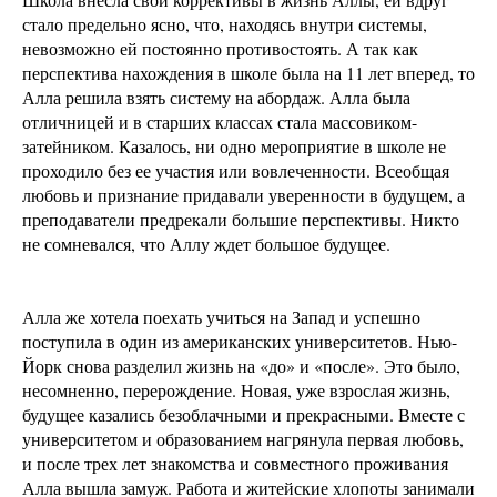
стало предельно ясно, что, находясь внутри системы,
невозможно ей постоянно противостоять. А так как
перспектива нахождения в школе была на 11 лет вперед, то
Алла решила взять систему на абордаж. Алла была
отличницей и в старших классах стала массовиком-
затейником. Казалось, ни одно мероприятие в школе не
проходило без ее участия или вовлеченности. Всеобщая
любовь и признание придавали уверенности в будущем, а
преподаватели предрекали большие перспективы. Никто
не сомневался, что Аллу ждет большое будущее.
Алла же хотела поехать учиться на Запад и успешно
поступила в один из американских университетов. Нью-
Йорк снова разделил жизнь на «до» и «после». Это было,
несомненно, перерождение. Новая, уже взрослая жизнь,
будущее казались безоблачными и прекрасными. Вместе с
университетом и образованием нагрянула первая любовь,
и после трех лет знакомства и совместного проживания
Алла вышла замуж. Работа и житейские хлопоты занимали