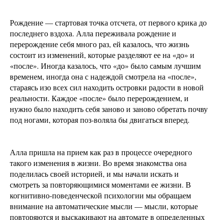
Рождение — стартовая точка отсчета, от первого крика до
последнего вздоха. Алла переживала рождение и
перерождение себя много раз, ей казалось, что жизнь
состоит из изменений, которые разделяют ее на «до» и
«после». Иногда казалось, что «до» было самым лучшим
временем, иногда она с надеждой смотрела на «после»,
стараясь изо всех сил находить островки радости в новой
реальности. Каждое «после» было перерождением, и
нужно было находить себя заново и заново обретать почву
под ногами, которая поз-воляла бы двигаться вперед.
Алла пришла на прием как раз в процессе очередного
такого изменения в жизни. Во время знакомства она
поделилась своей историей, и мы начали искать и
смотреть за повторяющимися моментами ее жизни. В
когнитивно-поведенческой психологии мы обращаем
внимание на автоматические мысли — мысли, которые
повторяются и выскакивают на автомате в определенных