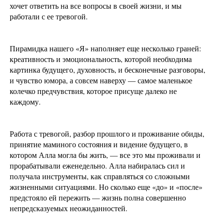
хочет ответить на все вопросы в своей жизни, и мы
работали с ее тревогой.
Пирамидка нашего «Я» наполняет еще несколько граней:
креативность и эмоциональность, которой необходима
картинка будущего, духовность, и бесконечные разговоры,
и чувство юмора, а совсем наверху — самое маленькое
колечко предчувствия, которое присуще далеко не
каждому.
Работа с тревогой, разбор прошлого и проживание обиды,
принятие маминого состояния и видение будущего, в
котором Алла могла бы жить, — все это мы проживали и
прорабатывали еженедельно. Алла набиралась сил и
получала инструменты, как справляться со сложными
жизненными ситуациями. Но сколько еще «до» и «после»
предстояло ей пережить — жизнь полна совершенно
непредсказуемых неожиданностей.