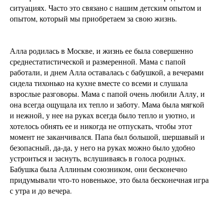
ситуациях. Часто это связано с нашим детским опытом и
опытом, который мы приобретаем за свою жизнь.
Алла родилась в Москве, и жизнь ее была совершенно
среднестатистической и размеренной. Мама с папой
работали, и днем Алла оставалась с бабушкой, а вечерами
сидела тихонько на кухне вместе со всеми и слушала
взрослые разговоры. Мама с папой очень любили Аллу, и
она всегда ощущала их тепло и заботу. Мама была мягкой
и нежной, у нее на руках всегда было тепло и уютно, и
хотелось обнять ее и никогда не отпускать, чтобы этот
момент не заканчивался. Папа был большой, шершавый и
безопасный, да-да, у него на руках можно было удобно
устроиться и заснуть, вслушиваясь в голоса родных.
Бабушка была Аллиным союзником, они бесконечно
придумывали что-то новенькое, это была бесконечная игра
с утра и до вечера.