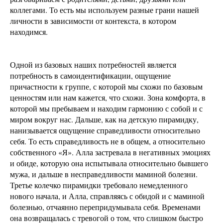
коллегами. То есть мы используем разные грани нашей
личности в зависимости от контекста, в котором
находимся.
Одной из базовых наших потребностей является
потребность в самоидентификации, ощущение
причастности к группе, с которой мы схожи по базовым
ценностям или нам кажется, что схожи. Зона комфорта, в
которой мы пребываем и находим гармонию с собой и с
миром вокруг нас. Дальше, как на детскую пирамидку,
нанизывается ощущение справедливости относительно
себя. То есть справедливость не в общем, а относительно
собственного «Я». Алла застревала в негативных эмоциях
и обиде, которую она испытывала относительно бывшего
мужа, и дальше в несправедливости маминой болезни.
Третье колечко пирамидки требовало немедленного
нового начала, и Алла, справляясь с обидой и с маминой
болезнью, отчаянно перепридумывала себя. Временами
она возвращалась с тревогой о том, что слишком быстро