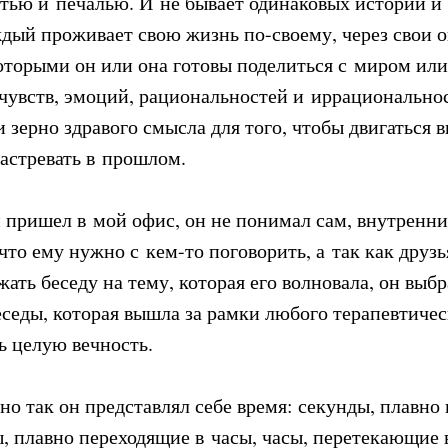
остью и печалью. И не бывает одинаковых историй и
дый проживает свою жизнь по-своему, через свои 
которыми он или она готовы поделиться с миром или
 чувств, эмоций, рациональностей и иррационально
и зерно здравого смысла для того, чтобы двигаться в
застревать в прошлом.
 пришел в мой офис, он не понимал сам, внутренни
что ему нужно с кем-то поговорить, а так как друзь
ать беседу на тему, которая его волновала, он выб
еседы, которая вышла за рамки любого терапевтиче
ь целую вечность.
о так он представлял себе время: секунды, плавно
, плавно переходящие в часы, часы, перетекающие в