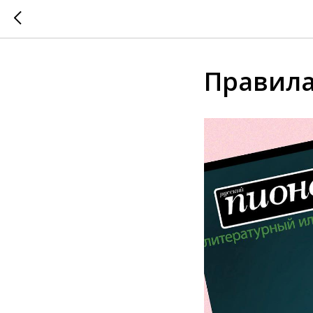
Правил