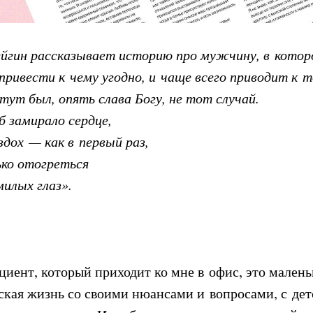
йгин рассказывает историю про мужчину, в которо
ривести к чему угодно, и чаще всего приводит к то
тут был, опять слава Богу, не тот случай.
б замирало сердце,
ох — как в первый раз,
ко отогреться
милых глаз».
иент, который приходит ко мне в офис, это малень
ская жизнь со своими нюансами и вопросами, с де