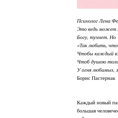
Психолог Лена Фе
Это ведь может п
Богу, тухнет. Но 
«Так любить, что
Чтобы каждый взд
Чтоб душою толь
У огня любимых, 
Борис Пастернак
Каждый новый пац
большая человече