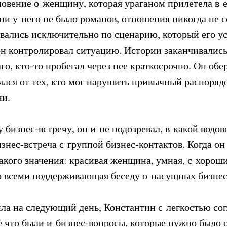
новение о женщину, которая ураганом прилетела в е
ни у него не было романов, отношения никогда не 
вались исключительно по сценарию, который его ус
он контролировал ситуацию. Истории заканчивались,
го, кто-то пробегал через нее краткосрочно. Он обе
ялся от тех, кто мог нарушить привычный распорядо
ни.
у бизнес-встречу, он и не подозревал, в какой водов
знес-встреча с группой бизнес-контактов. Когда он 
акого значения: красивая женщина, умная, с хорош
о всеми поддерживающая беседу о насущных бизнес
ила на следующий день, Константин с легкостью сог
е что были и бизнес-вопросы, которые нужно было 