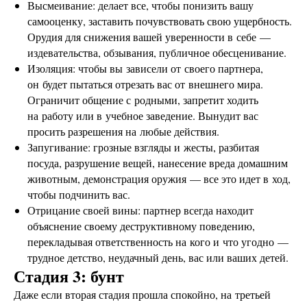
Высмеивание: делает все, чтобы понизить вашу
самооценку, заставить почувствовать свою ущербность.
Орудия для снижения вашей уверенности в себе —
издевательства, обзывания, публичное обесценивание.
Изоляция: чтобы вы зависели от своего партнера,
он будет пытаться отрезать вас от внешнего мира.
Ограничит общение с родными, запретит ходить
на работу или в учебное заведение. Вынудит вас
просить разрешения на любые действия.
Запугивание: грозные взгляды и жесты, разбитая
посуда, разрушение вещей, нанесение вреда домашним
животным, демонстрация оружия — все это идет в ход,
чтобы подчинить вас.
Отрицание своей вины: партнер всегда находит
объяснение своему деструктивному поведению,
перекладывая ответственность на кого и что угодно —
трудное детство, неудачный день, вас или ваших детей.
Стадия 3: бунт
Даже если вторая стадия прошла спокойно, на третьей