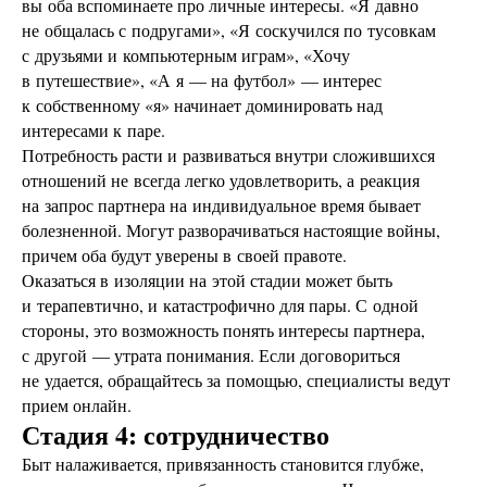
вы оба вспоминаете про личные интересы. «Я давно
не общалась с подругами», «Я соскучился по тусовкам
с друзьями и компьютерным играм», «Хочу
в путешествие», «А я — на футбол» — интерес
к собственному «я» начинает доминировать над
интересами к паре.
Потребность расти и развиваться внутри сложившихся
отношений не всегда легко удовлетворить, а реакция
на запрос партнера на индивидуальное время бывает
болезненной. Могут разворачиваться настоящие войны,
причем оба будут уверены в своей правоте.
Оказаться в изоляции на этой стадии может быть
и терапевтично, и катастрофично для пары. С одной
стороны, это возможность понять интересы партнера,
с другой — утрата понимания. Если договориться
не удается, обращайтесь за помощью, специалисты ведут
прием онлайн.
Стадия 4: сотрудничество
Быт налаживается, привязанность становится глубже,