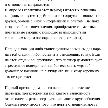
и отношения завершаются.
В мире без карантина этот период тяготеет к решению
конфликтов путем задействования социума — вовлечения
друзей, обмена с ними информацией и опытом. Вы пока
создаете общие впечатления, приобретаете совместные
позитивные эмоции с помощью взаимодействий
с внешним миром (походы в кино, рестораны).
Период изоляции либо станет лучшим временем для пары
на этой стадии, либо поставит в отношениях точку. Если
на этой стадии обнаружилось, что партнер демонстрирует
агрессивное поведение и вы боитесь стать жертвой
домашнего насилия, не выжидайте, ни к чему хорошему
это не приведет.
Первый признак домашнего насилия — поведение
партнера, при котором вы попадаете в зависимость
от него/нее, и резкое ограничение вашего круга общения.
Оценить вероятность того, что новые отношения могут