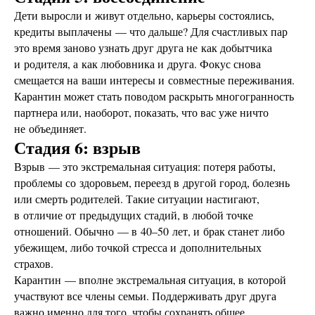
Дети выросли и живут отдельно, карьеры состоялись,
кредиты выплачены — что дальше? Для счастливых пар
это время заново узнать друг друга не как добытчика
и родителя, а как любовника и друга. Фокус снова
смещается на ваши интересы и совместные переживания.
Карантин может стать поводом раскрыть многогранность
партнера или, наоборот, показать, что вас уже ничто
не объединяет.
Стадия 6: взрыв
Взрыв — это экстремальная ситуация: потеря работы,
проблемы со здоровьем, переезд в другой город, болезнь
или смерть родителей. Такие ситуации настигают,
в отличие от предыдущих стадий, в любой точке
отношений. Обычно — в 40–50 лет, и брак станет либо
убежищем, либо точкой стресса и дополнительных
страхов.
Карантин — вполне экстремальная ситуация, в которой
участвуют все члены семьи. Поддерживать друг друга
важно именно для того, чтобы сохранять общее