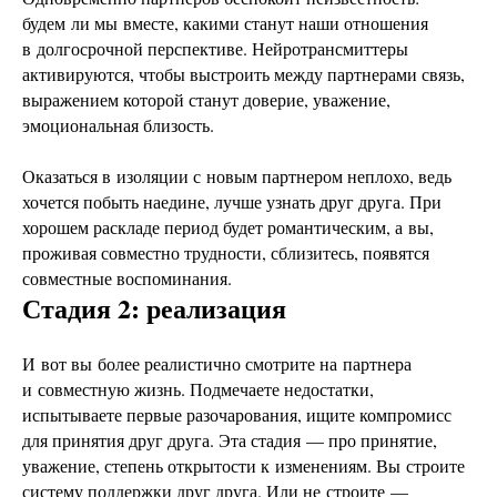
будем ли мы вместе, какими станут наши отношения
в долгосрочной перспективе. Нейротрансмиттеры
активируются, чтобы выстроить между партнерами связь,
выражением которой станут доверие, уважение,
эмоциональная близость.
Оказаться в изоляции с новым партнером неплохо, ведь
хочется побыть наедине, лучше узнать друг друга. При
хорошем раскладе период будет романтическим, а вы,
проживая совместно трудности, сблизитесь, появятся
совместные воспоминания.
Стадия 2: реализация
И вот вы более реалистично смотрите на партнера
и совместную жизнь. Подмечаете недостатки,
испытываете первые разочарования, ищите компромисс
для принятия друг друга. Эта стадия — про принятие,
уважение, степень открытости к изменениям. Вы строите
систему поддержки друг друга. Или не строите —