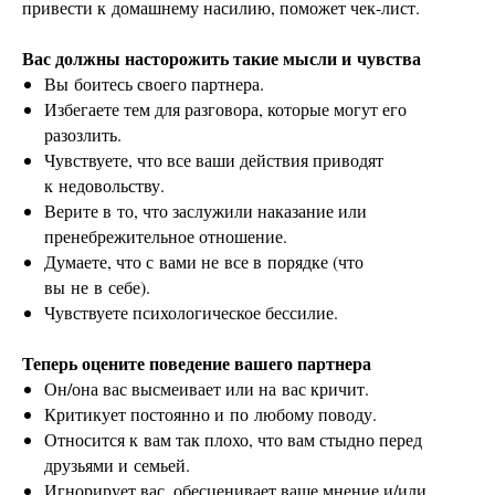
привести к домашнему насилию, поможет чек-лист.
Вас должны насторожить такие мысли и чувства
Вы боитесь своего партнера.
Избегаете тем для разговора, которые могут его
разозлить.
Чувствуете, что все ваши действия приводят
к недовольству.
Верите в то, что заслужили наказание или
пренебрежительное отношение.
Думаете, что с вами не все в порядке (что
вы не в себе).
Чувствуете психологическое бессилие.
Теперь оцените поведение вашего партнера
Он/она вас высмеивает или на вас кричит.
Критикует постоянно и по любому поводу.
Относится к вам так плохо, что вам стыдно перед
друзьями и семьей.
Игнорирует вас, обесценивает ваше мнение и/или