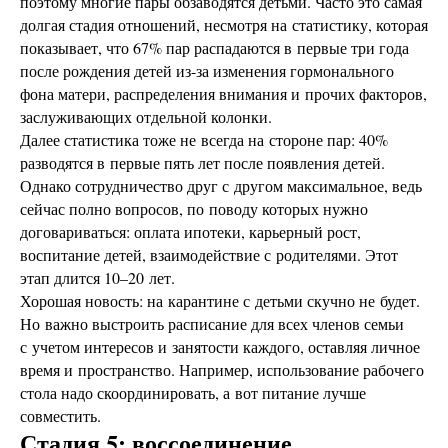
поэтому многие пары обзаводятся детьми. Часто это самая
долгая стадия отношений, несмотря на статистику, которая
показывает, что 67% пар распадаются в первые три года
после рождения детей из-за изменения гормонального
фона матери, распределения внимания и прочих факторов,
заслуживающих отдельной колонки.
Далее статистика тоже не всегда на стороне пар: 40%
разводятся в первые пять лет после появления детей.
Однако сотрудничество друг с другом максимальное, ведь
сейчас полно вопросов, по поводу которых нужно
договариваться: оплата ипотеки, карьерный рост,
воспитание детей, взаимодействие с родителями. Этот
этап длится 10–20 лет.
Хорошая новость: на карантине с детьми скучно не будет.
Но важно выстроить расписание для всех членов семьи
с учетом интересов и занятости каждого, оставляя личное
время и пространство. Например, использование рабочего
стола надо скоординировать, а вот питание лучше
совместить.
Стадия 5: воссоединение