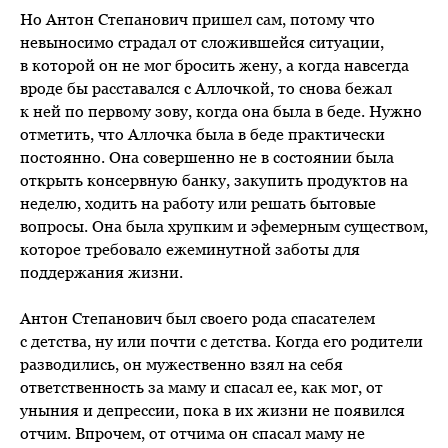
Но Антон Степанович пришел сам, потому что
невыносимо страдал от сложившейся ситуации,
в которой он не мог бросить жену, а когда навсегда
вроде бы расставался с Аллочкой, то снова бежал
к ней по первому зову, когда она была в беде. Нужно
отметить, что Аллочка была в беде практически
постоянно. Она совершенно не в состоянии была
открыть консервную банку, закупить продуктов на
неделю, ходить на работу или решать бытовые
вопросы. Она была хрупким и эфемерным существом,
которое требовало ежеминутной заботы для
поддержания жизни.
Антон Степанович был своего рода спасателем
с детства, ну или почти с детства. Когда его родители
разводились, он мужественно взял на себя
ответственность за маму и спасал ее, как мог, от
уныния и депрессии, пока в их жизни не появился
отчим. Впрочем, от отчима он спасал маму не