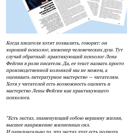
Когда писателя хотят похвалить, говорят: он
хороший психолог, инженер человеческих душ. Тут
случай обратный: практикующий психолог Лена
Фейгин в роли писателя. Да, ее текст назвать просто
производственной колонкой мы не можем, а
оценивать литературное мастерство — читателям.
Хотя у читателей есть возможность оценить и
мастерство Лены Фейгин как практикующего
психолога.
"Есть экстаз, знаменующий собою вершину жизни,
высшее напряжение жизненных сил.
И парадоксально то, что экстаз этот есть полнота