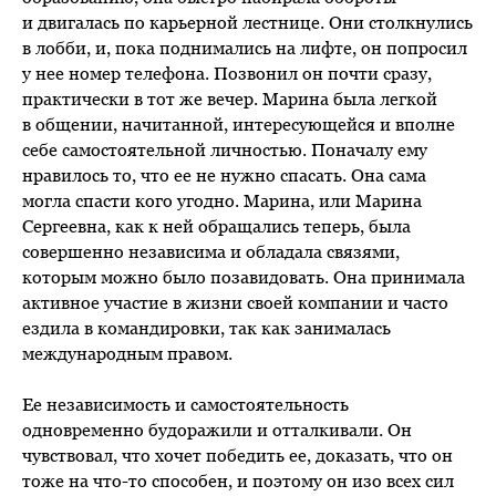
и двигалась по карьерной лестнице. Они столкнулись
в лобби, и, пока поднимались на лифте, он попросил
у нее номер телефона. Позвонил он почти сразу,
практически в тот же вечер. Марина была легкой
в общении, начитанной, интересующейся и вполне
себе самостоятельной личностью. Поначалу ему
нравилось то, что ее не нужно спасать. Она сама
могла спасти кого угодно. Марина, или Марина
Сергеевна, как к ней обращались теперь, была
совершенно независима и обладала связями,
которым можно было позавидовать. Она принимала
активное участие в жизни своей компании и часто
ездила в командировки, так как занималась
международным правом.
Ее независимость и самостоятельность
одновременно будоражили и отталкивали. Он
чувствовал, что хочет победить ее, доказать, что он
тоже на что-то способен, и поэтому он изо всех сил