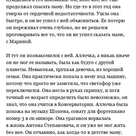
продолжал спасать маму. Но где-то в этот год она
умерла от сердечной недостаточности. Ушла она
быстро, и он не успел с ней объясниться. Ее потерю
он переживал очень глубоко, но не решался
проговаривать все то, что он не успел сказать маме,
с Мариной.
И тут он познакомился с ней. Аллочка, а никак иначе
он не мог ее называть, была как будто с другой
планеты. Невысокая, хрупкая девочка, из хорошей
семьи. Она практически попала к нему под машину,
потому что просто не заметила, что светофор уже
переключился. Она несла в руках скрипку, и хотя
точный ее возраст определить было невозможно, он
знал, что она учится в Консерватории. Аллочка была
похожа на музыку Шопена, сонату для фортепиано
номер 3 в си‑миноре. Она ураганом ворвалась
в жизнь Антона Степановича, и он уже не мог жить
без нее. Он отчаянно, как когда-то в детстве маму,