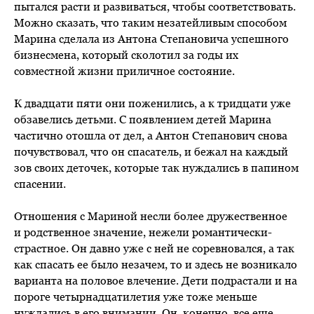
пытался расти и развиваться, чтобы соответствовать.
Можно сказать, что таким незатейливым способом
Марина сделала из Антона Степановича успешного
бизнесмена, который сколотил за годы их
совместной жизни приличное состояние.
К двадцати пяти они поженились, а к тридцати уже
обзавелись детьми. С появлением детей Марина
частично отошла от дел, а Антон Степанович снова
почувствовал, что он спасатель, и бежал на каждый
зов своих деточек, которые так нуждались в папином
спасении.
Отношения с Мариной несли более дружественное
и родственное значение, нежели романтически-
страстное. Он давно уже с ней не соревновался, а так
как спасать ее было незачем, то и здесь не возникало
варианта на половое влечение. Дети подрастали и на
пороге четырнадцатилетия уже тоже меньше
нуждались в его внимании. Он, конечно, все еще