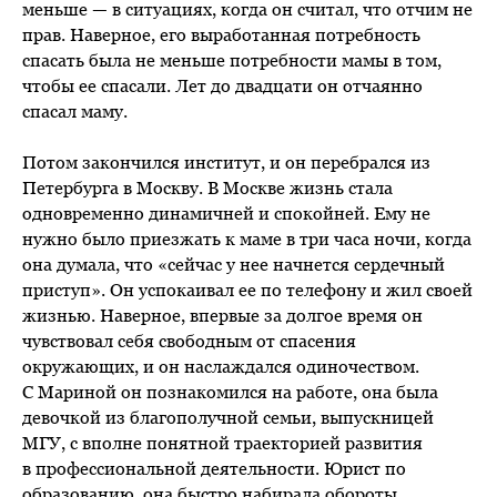
меньше — в ситуациях, когда он считал, что отчим не
прав. Наверное, его выработанная потребность
спасать была не меньше потребности мамы в том,
чтобы ее спасали. Лет до двадцати он отчаянно
спасал маму.
Потом закончился институт, и он перебрался из
Петербурга в Москву. В Москве жизнь стала
одновременно динамичней и спокойней. Ему не
нужно было приезжать к маме в три часа ночи, когда
она думала, что «сейчас у нее начнется сердечный
приступ». Он успокаивал ее по телефону и жил своей
жизнью. Наверное, впервые за долгое время он
чувствовал себя свободным от спасения
окружающих, и он наслаждался одиночеством.
С Мариной он познакомился на работе, она была
девочкой из благополучной семьи, выпускницей
МГУ, с вполне понятной траекторией развития
в профессиональной деятельности. Юрист по
образованию, она быстро набирала обороты