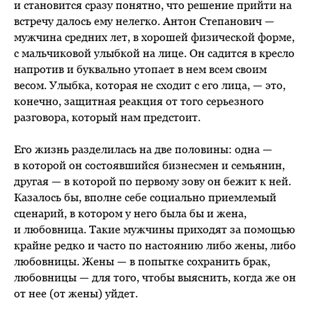
и становится сразу понятно, что решение прийти на
встречу далось ему нелегко. Антон Степанович —
мужчина средних лет, в хорошей физической форме,
с мальчиковой улыбкой на лице. Он садится в кресло
напротив и буквально утопает в нем всем своим
весом. Улыбка, которая не сходит с его лица, — это,
конечно, защитная реакция от того серьезного
разговора, который нам предстоит.
Его жизнь разделилась на две половины: одна —
в которой он состоявшийся бизнесмен и семьянин,
другая — в которой по первому зову он бежит к ней.
Казалось бы, вполне себе социально приемлемый
сценарий, в котором у него была бы и жена,
и любовница. Такие мужчины приходят за помощью
крайне редко и часто по настоянию либо жены, либо
любовницы. Жены — в попытке сохранить брак,
любовницы — для того, чтобы выяснить, когда же он
от нее (от жены) уйдет.