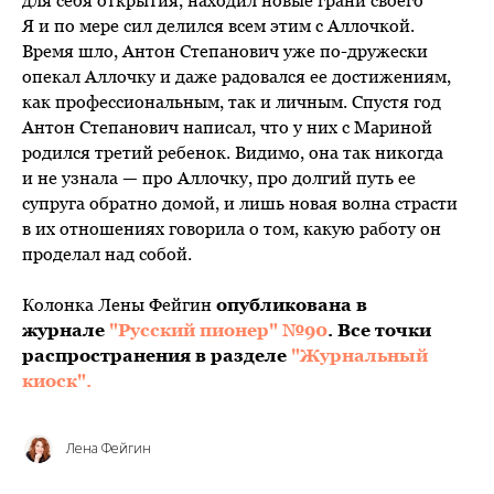
для себя открытия, находил новые грани своего
Я и по мере сил делился всем этим с Аллочкой.
Время шло, Антон Степанович уже по-дружески
опекал Аллочку и даже радовался ее достижениям,
как профессиональным, так и личным. Спустя год
Антон Степанович написал, что у них с Мариной
родился третий ребенок. Видимо, она так никогда
и не узнала — про Аллочку, про долгий путь ее
супруга обратно домой, и лишь новая волна страсти
в их отношениях говорила о том, какую работу он
проделал над собой.
Колонка Лены Фейгин
опубликована в
журнале
"Русский пионер" №90
. Все точки
распространения в разделе
"Журнальный
киоск".
Лена Фейгин