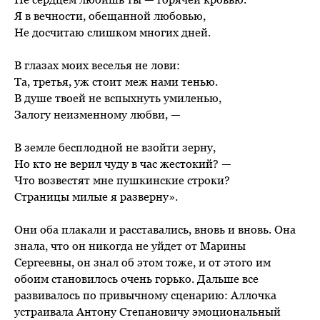
Я в вечности, обещанной любовью,
Не досчитаю слишком многих дней.
В глазах моих веселья не лови:
Та, третья, уж стоит меж нами тенью.
В душе твоей не вспыхнуть умиленью,
Залогу неизменному любви, —
В земле бесплодной не взойти зерну,
Но кто не верил чуду в час жестокий? —
Что возвестят мне пушкинские строки?
Страницы милые я разверну».
Они оба плакали и расставались, вновь и вновь. Она
знала, что он никогда не уйдет от Марины
Сергеевны, он знал об этом тоже, и от этого им
обоим становилось очень горько. Дальше все
развивалось по привычному сценарию: Аллочка
устраивала Антону Степановичу эмоциональный