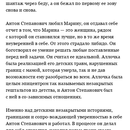
шантаж через беду, а он бежал по первому ее зову
снова и снова.
Антон Степанович любил Марину, он отдавал себе
отчет в том, что Марина — это женщина, рядом
с которой он становился лучше, но в то же время
неуверенней в себе. От этого страдало либидо. Он
боготворил ее умение решать любые поставленные
перед ней задачи. Он считал ее идеальной. Аллочка
была реализацией его детских травм, нарушенных
границ с мамой, которая умерла, так и не дав
возможности ему разобраться во всем. Аллочка была
целым эпицентром так называемых незакрытых
гештальтов из детства, и Антон Степанович был
с ней в со-зависимых отношениях.
Именно над детскими незакрытыми историями,
границами и сопро-вождающей уверенностью в себе
Антон Степанович и работал. В процессе он делал