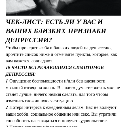
ЧЕК-ЛИСТ:
ЕСТЬ ЛИ У ВАС И
ВАШИХ БЛИЗКИХ
ПРИЗНАКИ
ДЕПРЕССИИ?
Чтобы проверить себя и близких людей на депрессию,
прочтите список ниже и отмечайте пункты, которые, как
вам кажется, совпадают.
10 ЧАСТО ВСТРЕЧАЮЩИХСЯ СИМПТОМОВ
ДЕПРЕССИИ:
1
Ощущение беспомощности и/или безнадежности,
мрачный взгляд на жизнь. Вы часто думаете: жизнь уже не
станет лучше, ничего нельзя сделать, для того чтобы
изменить сложившуюся ситуацию.
2
Потеря интереса к ежедневным делам. Вас не волнуют
ваши хобби, социальное общение или секс. Вы утратили
способность наслаждаться и получать удовольствие.
Потеря аппетита и/или потеря веса.