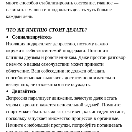
много способов стабилизировать состояние, главное —
начинать с малого и продолжать делать чуть больше
каждый день.
ЧТО ЖЕ ИМЕННО СТОИТ ДЕЛАТЬ?
Социализируйтесь
Изоляция подкрепляет депрессию, поэтому важно
окружить себя экосистемой поддержки. Позвоните
близким друзьям и родственникам. Даже простой разговор
с кем-то о вашем самочувствии может принести
облегчение. Ваш собеседник не должен обладать
способностью вас вылечить, достаточно внимательно
выслушать, не отвлекаться и не осуждать.
Двигайтесь
Депрессия парализует движение, зачастую даже встать
утром с кровати кажется непосильной задачей. Помните:
спорт может быть так же эффективен, как антидепрессант,
поскольку запускает множество процессов в организме.
Начните с небольшой прогулки, попробуйте потанцевать
под музыку, постепенно увеличивая нагрузку.