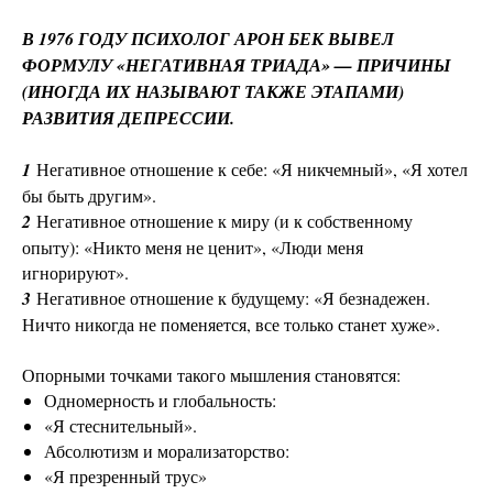
В 1976 ГОДУ ПСИХОЛОГ АРОН БЕК ВЫВЕЛ
ФОРМУЛУ «НЕГАТИВНАЯ ТРИАДА» — ПРИЧИНЫ
(ИНОГДА ИХ НАЗЫВАЮТ ТАКЖЕ ЭТАПАМИ)
РАЗВИТИЯ ДЕПРЕССИИ.
1
Негативное отношение к себе: «Я никчемный», «Я хотел
бы быть другим».
2
Негативное отношение к миру (и к собственному
опыту): «Никто меня не ценит», «Люди меня
игнорируют».
3
Негативное отношение к будущему: «Я безнадежен.
Ничто никогда не поменяется, все только станет хуже».
Опорными точками такого мышления становятся:
Одномерность и глобальность:
«Я стеснительный».
Абсолютизм и морализаторство:
«Я презренный трус»