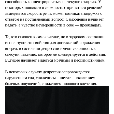
способность концентрироваться на текущих задачах. У
некоторых появляется сложность с принятием решений,
замедляется скорость речи, может возникать задержка с
ответом на поставленный вопрос. Самооценка начинает
падать, а чувство неуверенности в себе — преобладать.
Те, кто склонен к самокритике, но в здоровом состоянии
используют это свойство для достижений и движения
вперед, в состоянии депрессии имеют склонность к
самоуничижению, которое не конвертируется в действия.
Будущее начинает видеться мрачным и пессимистичным.
В некоторых случаях депрессия сопровождается
нарушением сна, снижением аппетита, появлением
болевых ощущений, снижением полового влечения.