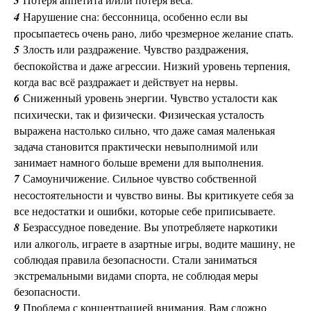
3
4
Нарушение сна: бессонница, особенно если вы
просыпаетесь очень рано, либо чрезмерное желание спать.
5
Злость или раздражение. Чувство раздражения,
беспокойства и даже агрессии. Низкий уровень терпения,
когда вас всё раздражает и действует на нервы.
6
Сниженный уровень энергии. Чувство усталости как
психически, так и физически. Физическая усталость
выражена настолько сильно, что даже самая маленькая
задача становится практически невыполнимой или
занимает намного больше времени для выполнения.
7
Самоуничижение. Сильное чувство собственной
несостоятельности и чувство вины. Вы критикуете себя за
все недостатки и ошибки, которые себе приписываете.
8
Безрассудное поведение. Вы употребляете наркотики
или алкоголь, играете в азартные игры, водите машину, не
соблюдая правила безопасности. Стали заниматься
экстремальными видами спорта, не соблюдая меры
безопасности.
9
Проблема с концентрацией внимания. Вам сложно