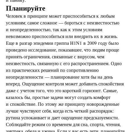
Планируйте
Человек в принципе может приспособиться к любым
условиям; самое сложное — бороться с неизвестностью
и неопределенностью, так как к этим условиям
невозможно приспособиться или внедрить их в жизнь.
Еще в разгар эпидемии гриппа H1N1 в 2009 году было
проведено исследование, показавшее, что людям проще
принять ограничения, связанные с вирусом, чем
неизвестность, связанную с его распространением. Одно
из практических решений по сопротивлению
неопределенности — планирование хотя бы на день
вперед. Ощущение контроля может добавить спокойствия
даже с учетом того, что это короткий горизонт. Самые,
казалось бы, простые задачи могут создать комфорт
и спокойствие. По этому же принципу новорожденные
лучше чувствуют себя, когда есть четкий распорядок:
рутина успокаивает и дает ощущение предсказуемости.
Соблюдайте режим со временем для сна, спорта, чтения,
завтрака, обеда и ужина. Если у вас есть дети, планируйте