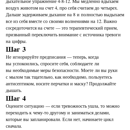
дыхательное упражнение 4-8-12. Мы медленно вдыхаем
воздух животом на счет 4, про себя считаем до четырех.
Дальше задерживаем дыхание на 8 и полностью выдыхаем
все из себя вместе со своими волнениями на 12. Важно
сосредоточится на счете — это терапевтический прием,
призванный переключить внимание с источника тревоги
на цифры.
Шаг 3
Не игнорируйте предписания — теперь, когда
вы успокоились, спросите себя, соблюдаете ли
вы необходимые меры безопасности. Моете ли вы руки
с мылом так тщательно, как необходимо, пользуетесь
антисептиком, носите перчатки и маску? Продолжайте
дышать.
Шаг 4
Оцените ситуацию — если тревожность ушла, то можно
переходить к чему-то другому и заниматься делами,
которые вы запланировали. Если нет, начинаете цикл
сначала.