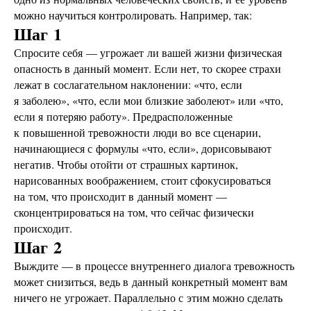
можно научиться контролировать. Например, так:
Шаг 1
Спросите себя — угрожает ли вашей жизни физическая
опасность в данный момент. Если нет, то скорее страхи
лежат в сослагательном наклонении: «что, если
я заболею», «что, если мои близкие заболеют» или «что,
если я потеряю работу». Предрасположенные
к повышенной тревожности люди во все сценарии,
начинающиеся с формулы «что, если», дорисовывают
негатив. Чтобы отойти от страшных картинок,
нарисованных воображением, стоит сфокусироваться
на том, что происходит в данный момент —
сконцентрироваться на том, что сейчас физически
происходит.
Шаг 2
Выждите — в процессе внутреннего диалога тревожность
может снизиться, ведь в данный конкретный момент вам
ничего не угрожает. Параллельно с этим можно сделать