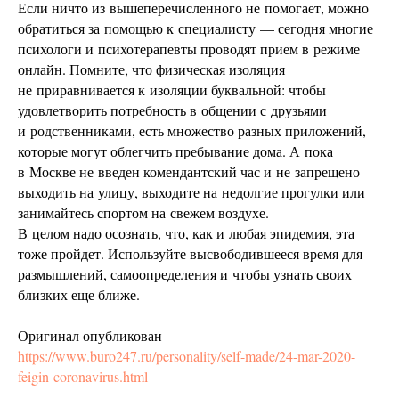
Если ничто из вышеперечисленного не помогает, можно
обратиться за помощью к специалисту — сегодня многие
психологи и психотерапевты проводят прием в режиме
онлайн. Помните, что физическая изоляция
не приравнивается к изоляции буквальной: чтобы
удовлетворить потребность в общении с друзьями
и родственниками, есть множество разных приложений,
которые могут облегчить пребывание дома. А пока
в Москве не введен комендантский час и не запрещено
выходить на улицу, выходите на недолгие прогулки или
занимайтесь спортом на свежем воздухе.
В целом надо осознать, что, как и любая эпидемия, эта
тоже пройдет. Используйте высвободившееся время для
размышлений, самоопределения и чтобы узнать своих
близких еще ближе.
Оригинал опубликован
https://www.buro247.ru/personality/self-made/24-mar-2020-
feigin-coronavirus.html