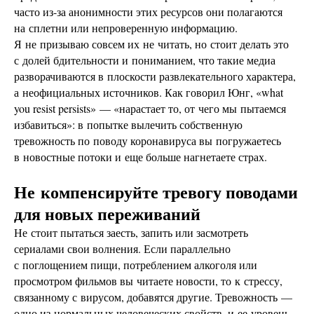
часто из-за анонимности этих ресурсов они полагаются
на сплетни или непроверенную информацию.
Я не призываю совсем их не читать, но стоит делать это
с долей бдительности и пониманием, что такие медиа
разворачиваются в плоскости развлекательного характера,
а неофициальных источников. Как говорил Юнг, «what
you resist persists» — «нарастает то, от чего мы пытаемся
избавиться»: в попытке вылечить собственную
тревожность по поводу коронавируса вы погружаетесь
в новостные потоки и еще больше нагнетаете страх.
Не компенсируйте тревогу поводами
для новых переживаний
Не стоит пытаться заесть, запить или засмотреть
сериалами свои волнения. Если параллельно
с поглощением пищи, потреблением алкоголя или
просмотром фильмов вы читаете новости, то к стрессу,
связанному с вирусом, добавятся другие. Тревожность —
одно из нормальных человеческих свойств, и ее уровень