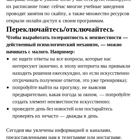
их расписание тоже: сейчас многие учебные заведения
проводят занятия по скайпу, а также множество ресурсов
открыли онлайн-доступ к своим программам.
П
ереключайтесь/отключайтесь
Чтобы выработать толерантность к неизвестности —
действенный психологический механизм, — можно
начинать с малого. Например:
не ищите ответы на все вопросы, которые нас
интересуют (конечно, в эпоху интернета мы привыкли
находить решения ежесекундно, но если искусственно
отсрочивать получение ответов, это уже тренировка);
попробуйте выйти на прогулку, не выясняя
предварительно, какая погода за окном, — попробуйте
создать элемент неизвестности искусственно;
проведите день без новостей или постарайтесь
проверять их нечасто — дважды в день.
Сегодня мы увлечены информацией и каналами,
предоставленными нам в телеграмме или инстаграме,