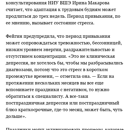
консультирования НИУ ВШЭ Ирина Макарова
считает, что адаптация к трудовым будням может
продлиться до трех недель. Период привыкания, по
ее мнению, вызывает состояние стресса.
Фейгин предупредила, что период привыкания
может сопровождаться тревожностью, бессонницей,
низким уровнем энергии, раздражительностью и
отсутствием концентрации. «Это не клиническая
депрессия, не хотелось бы, чтобы мы разбрасывались
диагнозами, потому что это стресс в коротком
промежутке времени, — отметила она. — Если на
протяжении нескольких месяцев вы все еще
вспоминаете праздники с негативом, то нужно
обратиться к специалисту. А все-таки
постпраздничная депрессия или постпраздничный
блюз краткосрочные, где-то месяц, может быть, чуть
дольше».
Праздники могут активизировать процессы, которые