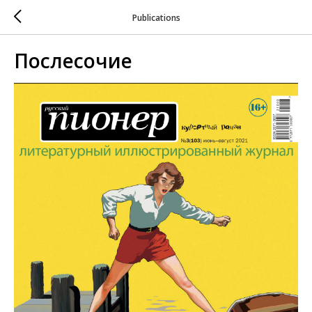
Publications
Послесочие