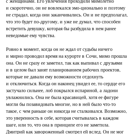
с женщинами. Его увлечения проходили мимолетно
и скоротечно, он не вовлекался эмо-ционально и поэтому
не страдал, когда они заканчивались. Он и не предполагал,
что это будет по-другому, и уже не думал, что способен
встретить девушку, которая бы разбудила в нем ранее
неведомые ему чувства.
Ровно в момент, когда он не ждал от судьбы ничего
и мирно проводил время на курорте в Сочи, мимо прошла
она. Он не сразу ее заметил, так как выпивал с друзьями
и в целом был занят планированием рабочих проектов,
которые не давали ему возможности отдохнуть
и отключиться. Когда он наконец увидел ее, то сердце его
застучало сильнее, лоб покрылся испариной, а ладони
увлажнились. Она не была красавицей, хотя ее фигуре
могли бы позавидовать многие, но в ней было что-то
такое, с чем раньше он никогда не сталкивался. Возможно,
это уверенность в себе, которая считывалась в каждом
шаге, или то, что она в принципе его не заметила.
Дмитрий как завороженный смотрел ей вслед. Он не мог