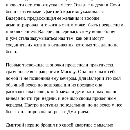
провести остаток отпуска вместе. Эти две недели в Сочи
были сказочными, Дмитрий красиво ухаживал за
Валерией, предвосхищал ее желания и вообще
демонстрировал, что жизнь с ним может быть прекрасным
приключением. Валерия доверилась этому волшебству
и уже стала задумываться над тем, как они могут
соединить их жизни в отношения, которых так давно не
было.
Первые тревожные звоночки прозвенели практически
сразу после возвращения в Москву. Она поехала к себе
домой и не позвонила ему вечером. Для Валерии это был
обычный вечер по возвращении из поездки: она
раскладывала вещи, к ней заехали дети, которых она не
видела почти три недели, и все шло своим привычным
чередом. Наутро наступил понедельник, но на вечер у нее
была запланирована встреча с Дмитрием.
Дмитрий нервно бродил по своей квартире с мыслью