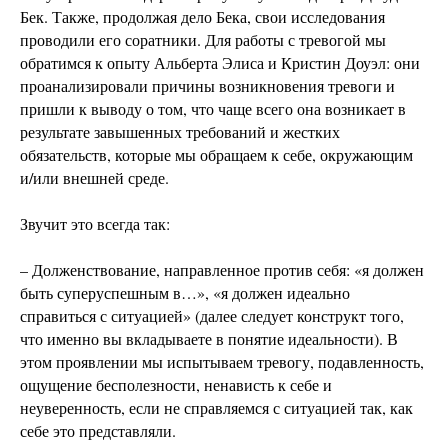
Бек. Также, продолжая дело Бека, свои исследования
проводили его соратники. Для работы с тревогой мы
обратимся к опыту Альберта Элиса и Кристин Доуэл: они
проанализировали причины возникновения тревоги и
пришли к выводу о том, что чаще всего она возникает в
результате завышенных требований и жестких
обязательств, которые мы обращаем к себе, окружающим
и/или внешней среде.
Звучит это всегда так:
– Долженствование, направленное против себя: «я должен
быть суперуспешным в…», «я должен идеально
справиться с ситуацией» (далее следует конструкт того,
что именно вы вкладываете в понятие идеальности). В
этом проявлении мы испытываем тревогу, подавленность,
ощущение бесполезности, ненависть к себе и
неуверенность, если не справляемся с ситуацией так, как
себе это представляли.