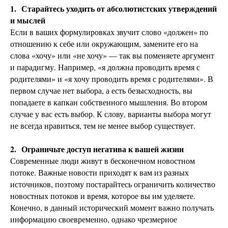
1.
Старайтесь уходить от абсолютистских утверждений
и мыслей
Если в ваших формулировках звучит слово «должен» по
отношению к себе или окружающим, замените его на
слова «хочу» или «не хочу» — так вы поменяете аргумент
и парадигму. Например, «я должна проводить время с
родителями» и «я хочу проводить время с родителями». В
первом случае нет выбора, а есть безысходность, вы
попадаете в капкан собственного мышления. Во втором
случае у вас есть выбор. К слову, варианты выбора могут
не всегда нравиться, тем не менее выбор существует.
2.
Ограничьте доступ негатива к вашей жизни
Современные люди живут в бесконечном новостном
потоке. Важные новости приходят к вам из разных
источников, поэтому постарайтесь ограничить количество
новостных потоков и время, которое вы им уделяете.
Конечно, в данный исторический момент важно получать
информацию своевременно, однако чрезмерное