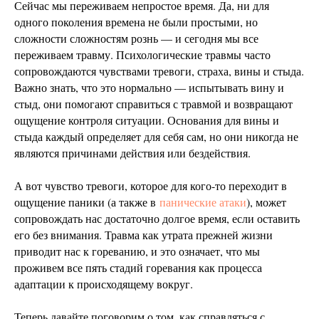
Сейчас мы переживаем непростое время. Да, ни для
одного поколения времена не были простыми, но
сложности сложностям рознь — и сегодня мы все
переживаем травму. Психологические травмы часто
сопровождаются чувствами тревоги, страха, вины и стыда.
Важно знать, что это нормально — испытывать вину и
стыд, они помогают справиться с травмой и возвращают
ощущение контроля ситуации. Основания для вины и
стыда каждый определяет для себя сам, но они никогда не
являются причинами действия или бездействия.
А вот чувство тревоги, которое для кого-то переходит в
ощущение паники (а также в
панические атаки
), может
сопровождать нас достаточно долгое время, если оставить
его без внимания. Травма как утрата прежней жизни
приводит нас к гореванию, и это означает, что мы
проживем все пять стадий горевания как процесса
адаптации к происходящему вокруг.
Теперь давайте поговорим о том, как справляться с