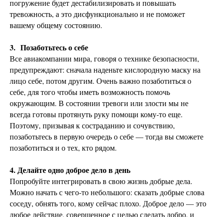
погружение будет дестабилизировать и повышать
тревожность, а это дисфункционально и не поможет
вашему общему состоянию.
3.
Позаботьтесь о себе
Все авиакомпании мира, говоря о технике безопасности,
предупреждают: сначала наденьте кислородную маску на
лицо себе, потом другим. Очень важно позаботиться о
себе, для того чтобы иметь возможность помочь
окружающим. В состоянии тревоги или злости мы не
всегда готовы протянуть руку помощи кому-то еще.
Поэтому, призывая к состраданию и сочувствию,
позаботьтесь в первую очередь о себе — тогда вы сможете
позаботиться и о тех, кто рядом.
4. Делайте одно доброе дело в день
Попробуйте интегрировать в свою жизнь добрые дела.
Можно начать с чего-то небольшого: сказать добрые слова
соседу, обнять того, кому сейчас плохо. Доброе дело — это
любое действие, совершенное с целью сделать добро, и