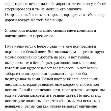
территория отвечает на твой запрос, даже если он у тебя не
сформировался и ты не можешь его озвучить.
Отправленный в космос запрос возвращается к тебе в виде
дороги вокруг Желтой Мельницы.
Я поделюсь исключительно своими впечатлениями и
ощущениями от пережитого.
Путь начинается с Белого сада — в нем все предметы
окрашены в белый цвет. Вот оконная рама, через которую
можно бесконечно смотреть на реку, а вот тыквы,
выкрашенные в белый цвет, расположились на столе,
который как будто зазывает вас присесть. А вот белый
забор, из-за которого выглядывают лица, как бы
подглядывая за вами. Белый цвет разбавлен опавшими
листьями, которые разноцветным ковром стелются под
ногами. Белый цвет невинности, цвет детства, которое мы
еще не успели раскрасить в разные цвета. Но листья под
ногами уже подсказывают, что «белыми» мы останемся
ненадолго. Белый сад как начало вызывает ощущение