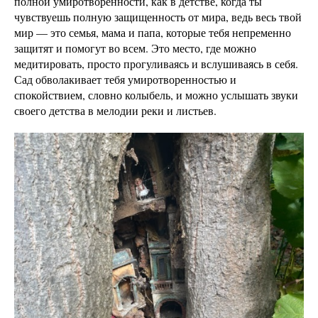
полной умиротворенности, как в детстве, когда ты
чувствуешь полную защищенность от мира, ведь весь твой
мир — это семья, мама и папа, которые тебя непременно
защитят и помогут во всем. Это место, где можно
медитировать, просто прогуливаясь и вслушиваясь в себя.
Сад обволакивает тебя умиротворенностью и
спокойствием, словно колыбель, и можно услышать звуки
своего детства в мелодии реки и листьев.