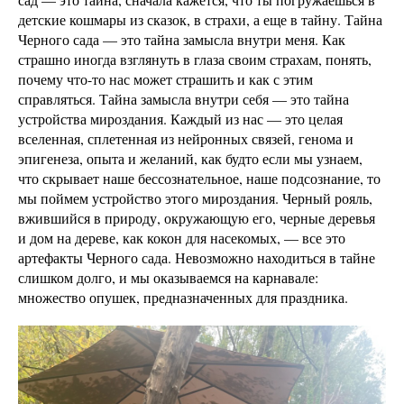
детские кошмары из сказок, в страхи, а еще в тайну. Тайна
Черного сада — это тайна замысла внутри меня. Как
страшно иногда взглянуть в глаза своим страхам, понять,
почему что-то нас может страшить и как с этим
справляться. Тайна замысла внутри себя — это тайна
устройства мироздания. Каждый из нас — это целая
вселенная, сплетенная из нейронных связей, генома и
эпигенеза, опыта и желаний, как будто если мы узнаем,
что скрывает наше бессознательное, наше подсознание, то
мы поймем устройство этого мироздания. Черный рояль,
вжившийся в природу, окружающую его, черные деревья
и дом на дереве, как кокон для насекомых, — все это
артефакты Черного сада. Невозможно находиться в тайне
слишком долго, и мы оказываемся на карнавале:
множество опушек, предназначенных для праздника.