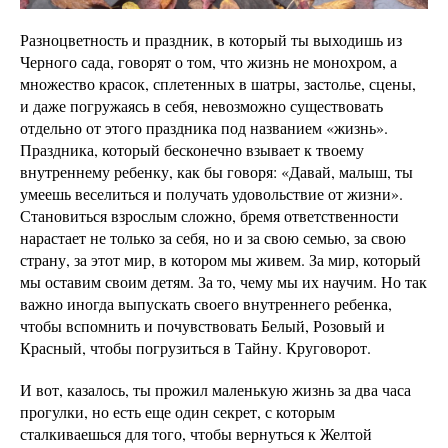
Разноцветность и праздник, в который ты выходишь из
Черного сада, говорят о том, что жизнь не монохром, а
множество красок, сплетенных в шатры, застолье, сцены,
и даже погружаясь в себя, невозможно существовать
отдельно от этого праздника под названием «жизнь».
Праздника, который бесконечно взывает к твоему
внутреннему ребенку, как бы говоря: «Давай, малыш, ты
умеешь веселиться и получать удовольствие от жизни».
Становиться взрослым сложно, бремя ответственности
нарастает не только за себя, но и за свою семью, за свою
страну, за этот мир, в котором мы живем. За мир, который
мы оставим своим детям. За то, чему мы их научим. Но так
важно иногда выпускать своего внутреннего ребенка,
чтобы вспомнить и почувствовать Белый, Розовый и
Красный, чтобы погрузиться в Тайну. Круговорот.
И вот, казалось, ты прожил маленькую жизнь за два часа
прогулки, но есть еще один секрет, с которым
сталкиваешься для того, чтобы вернуться к Желтой