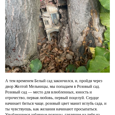
А тем временем Белый сад закончился, и, пройдя через
двор Желтой Мельницы, мы попадаем в Розовый сад.
Розовый сад — место для влюбленных, юность и
отрочество, первая любовь, первый поцелуй. Сердце
начинает биться чаще, розовый цвет манит вглубь сада, и
ты чувствуешь, как желания начинают просыпаться.
Улыбающиеся забавные рожицы, глядящие на тебя из