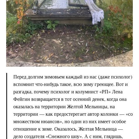
Перед долгим зимовьем каждый из нас (даже психолог)
вспомнит что-нибудь такое, всю зиму греющее. Вот и
разгадка, почему психолог и колумнист «РП» Лена
Фейгин возвращается в тот осенний денек, когда она
оказалась на территории Желтой Мельницы, на
территории — как предостерегает автор колонки — «со
множеством нюансов», но один из них имеет особое
отношение к зиме. Оказалось, Желтая Мельница —
дело создателя «Снежного шоу». А с ним, глядишь,