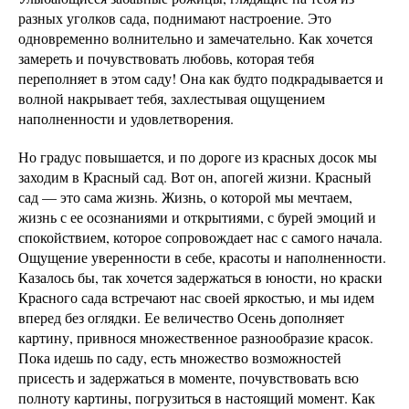
разных уголков сада, поднимают настроение. Это
одновременно волнительно и замечательно. Как хочется
замереть и почувствовать любовь, которая тебя
переполняет в этом саду! Она как будто подкрадывается и
волной накрывает тебя, захлестывая ощущением
наполненности и удовлетворения.
Но градус повышается, и по дороге из красных досок мы
заходим в Красный сад. Вот он, апогей жизни. Красный
сад — это сама жизнь. Жизнь, о которой мы мечтаем,
жизнь с ее осознаниями и открытиями, с бурей эмоций и
спокойствием, которое сопровождает нас с самого начала.
Ощущение уверенности в себе, красоты и наполненности.
Казалось бы, так хочется задержаться в юности, но краски
Красного сада встречают нас своей яркостью, и мы идем
вперед без оглядки. Ее величество Осень дополняет
картину, привнося множественное разнообразие красок.
Пока идешь по саду, есть множество возможностей
присесть и задержаться в моменте, почувствовать всю
полноту картины, погрузиться в настоящий момент. Как