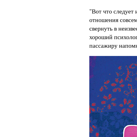
"Вот что следует
отношения совсем
свернуть в неизве
хороший психолог
пассажиру напомни