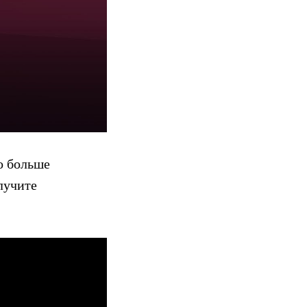
о больше
лучите