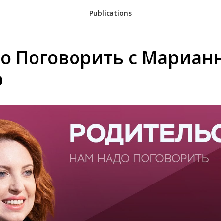
Publications
о Поговорить с Мариан
р