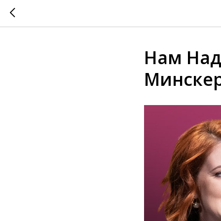
Нам Над
Минске