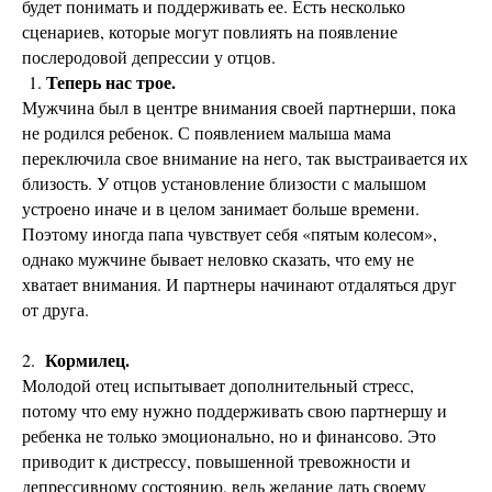
будет понимать и поддерживать ее. Есть несколько
сценариев, которые могут повлиять на появление
послеродовой депрессии у отцов.
Теперь нас трое.
Мужчина был в центре внимания своей партнерши, пока
не родился ребенок. С появлением малыша мама
переключила свое внимание на него, так выстраивается их
близость. У отцов установление близости с малышом
устроено иначе и в целом занимает больше времени.
Поэтому иногда папа чувствует себя «пятым колесом»,
однако мужчине бывает неловко сказать, что ему не
хватает внимания. И партнеры начинают отдаляться друг
от друга.
Кормилец.
2.
Молодой отец испытывает дополнительный стресс,
потому что ему нужно поддерживать свою партнершу и
ребенка не только эмоционально, но и финансово. Это
приводит к дистрессу, повышенной тревожности и
депрессивному состоянию, ведь желание дать своему