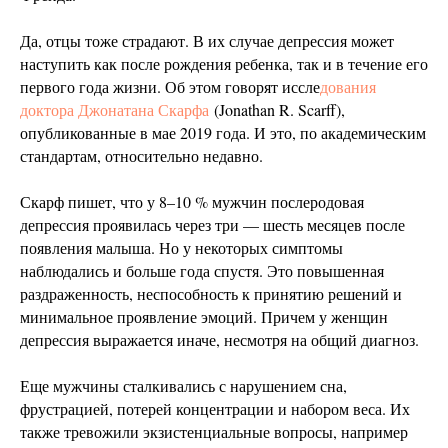
Да, отцы тоже страдают. В их случае депрессия может
наступить как после рождения ребенка, так и в течение его
первого года жизни. Об этом говорят иссле
дования
доктора Джонатана Скарфа
(Jonathan R. Scarff),
опубликованные в мае 2019 года. И это, по академическим
стандартам, относительно недавно.
Скарф пишет, что у 8–10 % мужчин послеродовая
депрессия проявилась через три — шесть месяцев после
появления малыша. Но у некоторых симптомы
наблюдались и больше года спустя. Это повышенная
раздраженность, неспособность к принятию решений и
минимальное проявление эмоций. Причем у женщин
депрессия выражается иначе, несмотря на общий диагноз.
Еще мужчины сталкивались с нарушением сна,
фрустрацией, потерей концентрации и набором веса. Их
также тревожили экзистенциальные вопросы, например