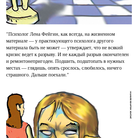
"Психолог Лена Фейгин, как всегда, на жизненном
материале — у практикующего психолога другого
материала быть не может — утверждает, что не всякий
кризис ведет к разрыву. И не каждый разрыв окончателен
и ремонтонепригоден. Подшить, подштопать в нужных
местах — глядишь, опять срослось, слюбилось, ничего
страшного. Дальше поехали."