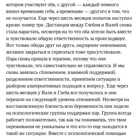
котором участвуют оба, с другой — каждый немного
винил временами себя, а временами — другого в том, что
не получается. Еще через шесть месяцев попыток наступил
кризис номер три. Дистанция между Глебом и Валей снова
стала нарастать, несмотря на то что оба хотели быть вместе
и чувствовали общую ответственность за происходящее.
Вот только обиды друг на друга, ощущение невнимания,
желание закрыться и спрятаться тоже присутствовали.
Пара снова пришла в терапию, потому что они
чувствовали, что самостоятельно не справляются. И мы
снова занялись сближением, взаимной поддержкой,
разделением ответственности, принятием ситуации и
разбором альтернативных подходов к вопросу. Еще через
шесть месяцев у Вали и Глеба все получилось и они
перешли на следующий уровень отношений. Несмотря на
восстановленную близость всю беременность они ходили
на психологические группы поддержки пар. Группа всегда
работает положительно, так как ты понимаешь, что твои
переживания не уникальны и что кто-то еще находится в
такой же ситуации. Вместе с психологической помощью