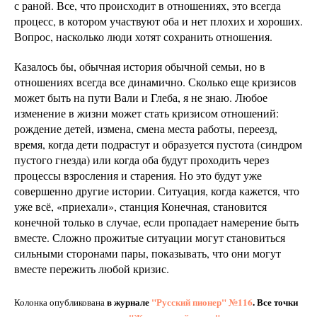
с раной. Все, что происходит в отношениях, это всегда
процесс, в котором участвуют оба и нет плохих и хороших.
Вопрос, насколько люди хотят сохранить отношения.
Казалось бы, обычная история обычной семьи, но в
отношениях всегда все динамично. Сколько еще кризисов
может быть на пути Вали и Глеба, я не знаю. Любое
изменение в жизни может стать кризисом отношений:
рождение детей, измена, смена места работы, переезд,
время, когда дети подрастут и образуется пустота (синдром
пустого гнезда) или когда оба будут проходить через
процессы взросления и старения. Но это будут уже
совершенно другие истории. Ситуация, когда кажется, что
уже всё, «приехали», станция Конечная, становится
конечной только в случае, если пропадает намерение быть
вместе. Сложно прожитые ситуации могут становиться
сильными сторонами пары, показывать, что они могут
вместе пережить любой кризис.
в журнале
"Русский пионер" №116
. Все точки
Колонка опубликована