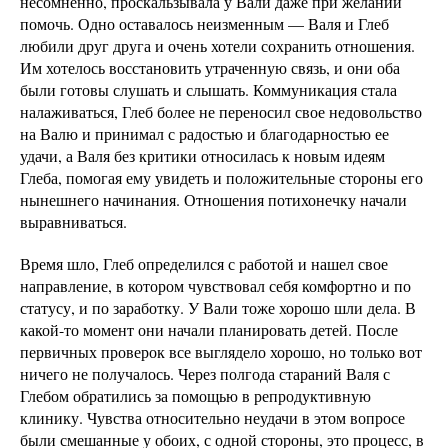
несомненно, проскальзывала у Вали даже при желании
помочь. Одно оставалось неизменным — Валя и Глеб
любили друг друга и очень хотели сохранить отношения.
Им хотелось восстановить утраченную связь, и они оба
были готовы слушать и слышать. Коммуникация стала
налаживаться, Глеб более не переносил свое недовольство
на Валю и принимал с радостью и благодарностью ее
удачи, а Валя без критики относилась к новым идеям
Глеба, помогая ему увидеть и положительные стороны его
нынешнего начинания. Отношения потихонечку начали
выравниваться.
Время шло, Глеб определился с работой и нашел свое
направление, в котором чувствовал себя комфортно и по
статусу, и по заработку. У Вали тоже хорошо шли дела. В
какой-то момент они начали планировать детей. После
первичных проверок все выглядело хорошо, но только вот
ничего не получалось. Через полгода стараний Валя с
Глебом обратились за помощью в репродуктивную
клинику. Чувства относительно неудачи в этом вопросе
были смешанные у обоих, с одной стороны, это процесс, в