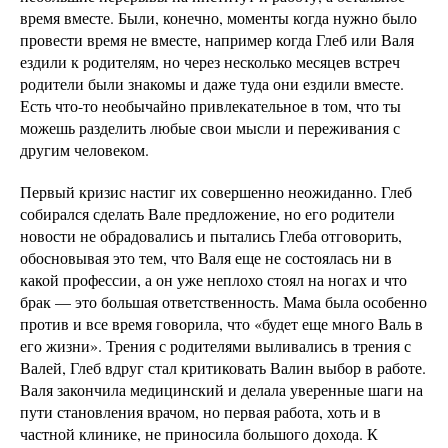
время вместе. Были, конечно, моменты когда нужно было
провести время не вместе, например когда Глеб или Валя
ездили к родителям, но через несколько месяцев встреч
родители были знакомы и даже туда они ездили вместе.
Есть что-то необычайно привлекательное в том, что ты
можешь разделить любые свои мысли и переживания с
другим человеком.
Первый кризис настиг их совершенно неожиданно. Глеб
собирался сделать Вале предложение, но его родители
новости не обрадовались и пытались Глеба отговорить,
обосновывая это тем, что Валя еще не состоялась ни в
какой профессии, а он уже неплохо стоял на ногах и что
брак — это большая ответственность. Мама была особенно
против и все время говорила, что «будет еще много Валь в
его жизни». Трения с родителями выливались в трения с
Валей, Глеб вдруг стал критиковать Валин выбор в работе.
Валя закончила медицинский и делала уверенные шаги на
пути становления врачом, но первая работа, хоть и в
частной клинике, не приносила большого дохода. К