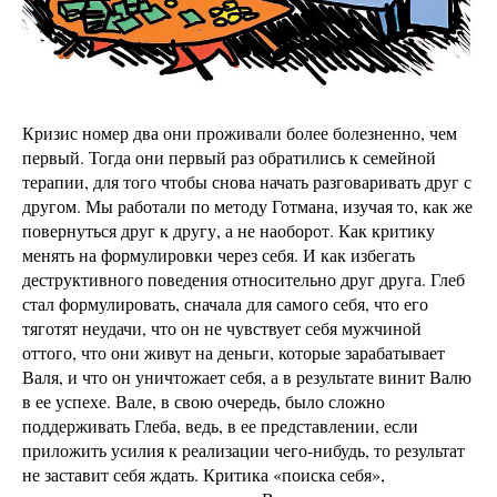
Кризис номер два они проживали более болезненно, чем
первый. Тогда они первый раз обратились к семейной
терапии, для того чтобы снова начать разговаривать друг с
другом. Мы работали по методу Готмана, изучая то, как же
повернуться друг к другу, а не наоборот. Как критику
менять на формулировки через себя. И как избегать
деструктивного поведения относительно друг друга. Глеб
стал формулировать, сначала для самого себя, что его
тяготят неудачи, что он не чувствует себя мужчиной
оттого, что они живут на деньги, которые зарабатывает
Валя, и что он уничтожает себя, а в результате винит Валю
в ее успехе. Вале, в свою очередь, было сложно
поддерживать Глеба, ведь, в ее представлении, если
приложить усилия к реализации чего-нибудь, то результат
не заставит себя ждать. Критика «поиска себя»,