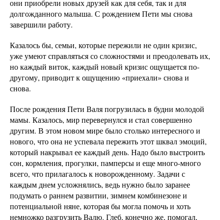
они приобрели новых друзей как для себя, так и для
долгожданного малыша. С рождением Пети мы снова
завершили работу.
Казалось бы, семьи, которые пережили не один кризис,
уже умеют справляться со сложностями и преодолевать их,
но каждый виток, каждый новый кризис ощущается по-
другому, приводит к ощущению «приехали» снова и
снова.
После рождения Пети Валя погрузилась в будни молодой
мамы. Казалось, мир перевернулся и стал совершенно
другим. В этом новом мире было столько интересного и
нового, что она не успевала пережить этот шквал эмоций,
который накрывал ее каждый день. Надо было выстроить
сон, кормления, прогулки, памперсы и еще много-много
всего, что прилагалось к новорожденному. Задачи с
каждым днем усложнялись, ведь нужно было заранее
подумать о раннем развитии, зимнем комбинезоне и
потенциальной няне, которая бы могла помочь и хоть
немножко разгрузить Валю. Глеб, конечно же, помогал,