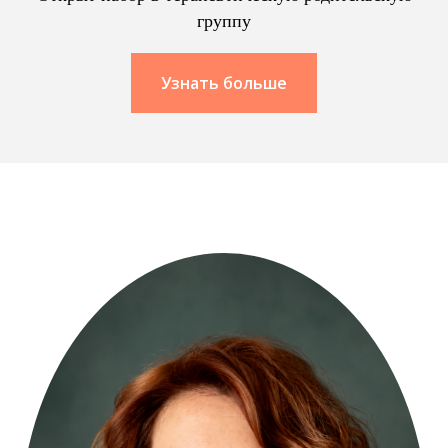
группу
Узнать больше