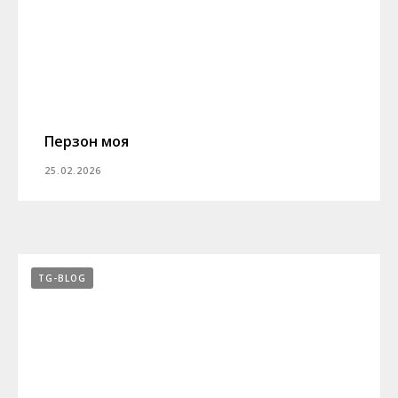
Перзон моя
25.02.2026
TG-BLOG