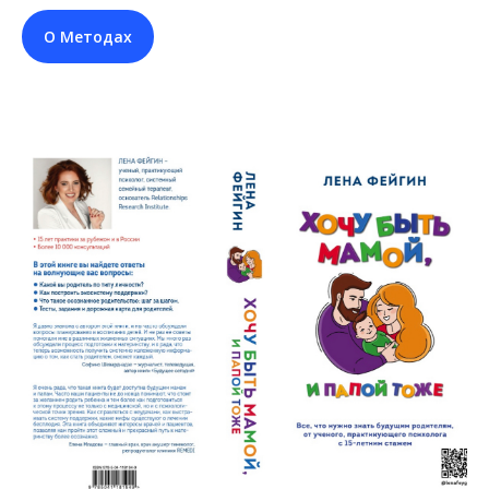
О Методах