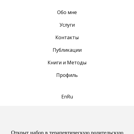
Обо мне
Услуги
Контакты
Публикации
Книги и Методы
Профиль
En
Ru
Открыт набор в терапевтическую родительскую