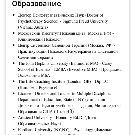
Образование
Доктор Психотерапевтических Наук (Doctor of
Psychotherapy Science) - Sigmund Freud University
(Vienna, Austria)
Московский Институт Психоанализа (Москва, РФ) -
Клинический Психолог
Центр Системной Семейной Терапии (Москва, РФ) -
Практикующий Психолог/Психотерапевт в Системной
Семейной Терапии
The John Hopkins University (Baltimore, MA) - Carey
School of Business - EMBA (Executive MBA) - Программа
Экзекьютив МБА
The Life Coaching Institute (London, GB) - Dip LC
(Диплом в Коучинге)
License - Director and Teacher in Multiple Disciplines -
Department of Education, State of NY (Лицензия -
Директор и Педагог учебного заведения, Министерство
Образования США (Штат НЙ)
Amstead University - Honorary Ed.D. (Доктор
Образовательных Наук)
Fordham University (NY,NY) - Psychology (Факультет