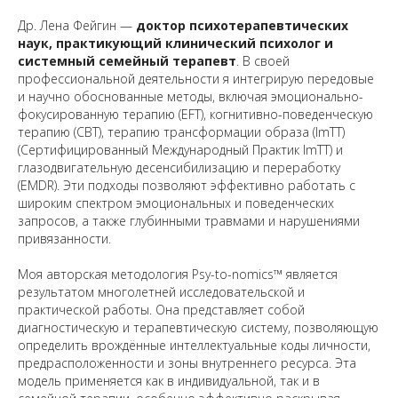
Др. Лена Фейгин —
доктор психотерапевтических
наук, практикующий клинический психолог и
системный семейный терапевт
. В своей
профессиональной деятельности я интегрирую передовые
и научно обоснованные методы, включая эмоционально-
фокусированную терапию (EFT), когнитивно-поведенческую
терапию (CBT), терапию трансформации образа (ImTT)
(Сертифицированный Международный Практик ImTT) и
глазодвигательную десенсибилизацию и переработку
(EMDR). Эти подходы позволяют эффективно работать с
широким спектром эмоциональных и поведенческих
запросов, а также глубинными травмами и нарушениями
привязанности.
Моя авторская методология Psy-to-nomics™ является
результатом многолетней исследовательской и
практической работы. Она представляет собой
диагностическую и терапевтическую систему, позволяющую
определить врождённые интеллектуальные коды личности,
предрасположенности и зоны внутреннего ресурса. Эта
модель применяется как в индивидуальной, так и в