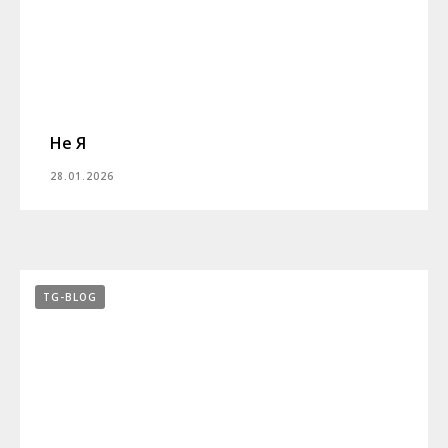
Не Я
28.01.2026
TG-BLOG