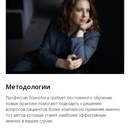
Методологии
Профессия Психолога требует постоянного обучения,
новые практики помогают подходить к решению
вопросов пациентов более комплексно применяя именно
тот метод который станет наиболее эффективным
именно в вашем случае.