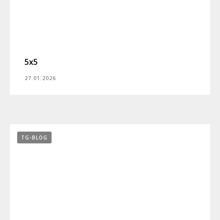
5x5
27.01.2026
TG-BLOG