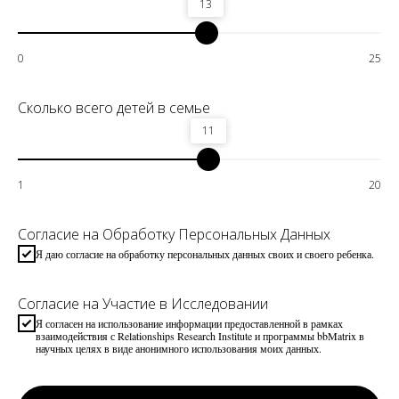
13
0
25
Сколько всего детей в семье
11
1
20
Согласие на Обработку Персональных Данных
Я даю согласие на обработку персональных данных своих и своего ребенка.
Согласие на Участие в Исследовании
Я согласен на использование информации предоставленной в рамках
взаимодействия с Relationships Research Institute и программы bbMatrix в
научных целях в виде анонимного использования моих данных.