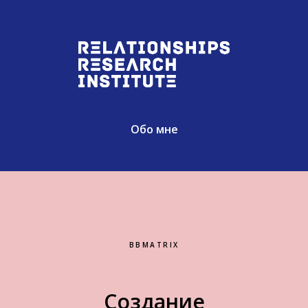
Обо мне
BBMATRIX
Создание